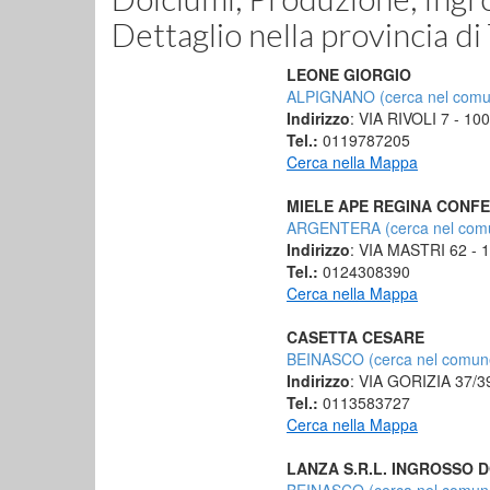
Dettaglio
nella provincia 
LEONE GIORGIO
ALPIGNANO (cerca nel comu
Indirizzo
: VIA RIVOLI 7 - 1
Tel.:
0119787205
Cerca nella Mappa
MIELE APE REGINA CONF
ARGENTERA (cerca nel com
Indirizzo
: VIA MASTRI 62 -
Tel.:
0124308390
Cerca nella Mappa
CASETTA CESARE
BEINASCO (cerca nel comun
Indirizzo
: VIA GORIZIA 37/
Tel.:
0113583727
Cerca nella Mappa
LANZA S.R.L. INGROSSO 