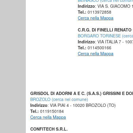
BEINASCO (cerca nel comun
Indirizzo
: VIA S. GIACOMO 
Tel.:
0113972858
Cerca nella Mappa
C.R.G. DI FINELLI RENAT
BORGARO TORINESE (cerca
Indirizzo
: VIA ITALIA 7 - 
Tel.:
0114500166
Cerca nella Mappa
GRISDOL DI ADORNI A E C. (S.A.S.) GRISSINI E D
BROZOLO (cerca nel comune)
Indirizzo
: VIA PIAI 4 - 10020 BROZOLO (TO)
Tel.:
0119150184
Cerca nella Mappa
CONFITECH S.R.L.