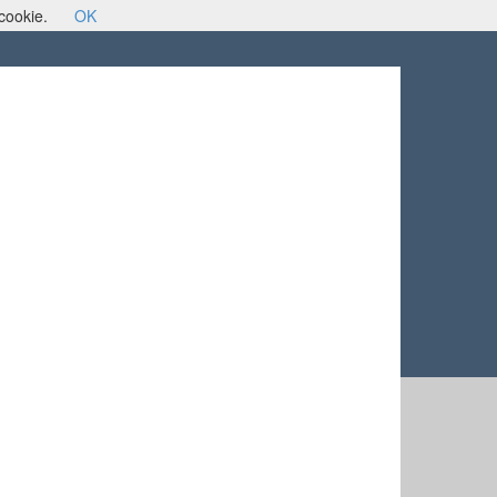
 cookie.
OK