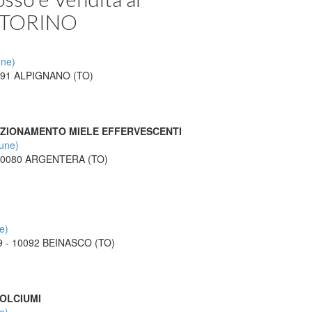
di TORINO
ne)
0091 ALPIGNANO (TO)
EZIONAMENTO MIELE EFFERVESCENTI
une)
 10080 ARGENTERA (TO)
e)
39 - 10092 BEINASCO (TO)
DOLCIUMI