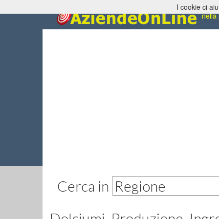
I cookie ci aiu
Dolci
nella
Cerca in
Dolciumi, Produzione, Ingro