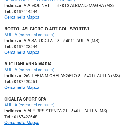
Indirizzo
: VIA MOLINETTI - 54010 ALBIANO MAGRA (MS)
Tel.:
0187414344
Cerca nella Mappa
BORTOLASI GIORGIO ARTICOLI SPORTIVI
AULLA (cerca nel comune)
Indirizzo
: VIA SALUCCI A. 13 - 54011 AULLA (MS)
Tel.:
0187422544
Cerca nella Mappa
BUGLIANI ANNA MARIA
AULLA (cerca nel comune)
Indirizzo
: GALLERIA MICHELANGELO 8 - 54011 AULLA (MS)
Tel.:
0187420251
Cerca nella Mappa
CISALFA SPORT SPA
AULLA (cerca nel comune)
Indirizzo
: VIALE RESISTENZA 21 - 54011 AULLA (MS)
Tel.:
0187422645
Cerca nella Mappa