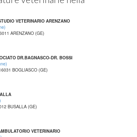
STUDIO VETERINARIO ARENZANO
ne)
 16011 ARENZANO (GE)
SOCIATO DR.BAGNASCO-DR. BOSSI
une)
 16031 BOGLIASCO (GE)
SALLA
)
6012 BUSALLA (GE)
 AMBULATORIO VETERINARIO