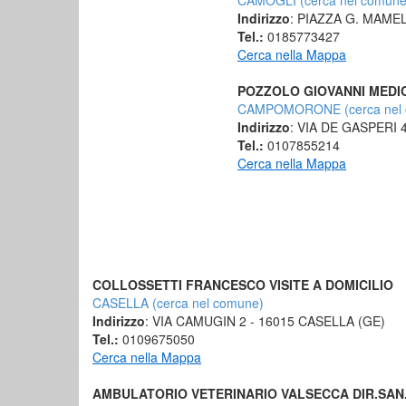
CAMOGLI (cerca nel comune
Indirizzo
: PIAZZA G. MAMEL
Tel.:
0185773427
Cerca nella Mappa
POZZOLO GIOVANNI MEDI
CAMPOMORONE (cerca nel 
Indirizzo
: VIA DE GASPERI
Tel.:
0107855214
Cerca nella Mappa
COLLOSSETTI FRANCESCO VISITE A DOMICILIO
CASELLA (cerca nel comune)
Indirizzo
: VIA CAMUGIN 2 - 16015 CASELLA (GE)
Tel.:
0109675050
Cerca nella Mappa
AMBULATORIO VETERINARIO VALSECCA DIR.SAN