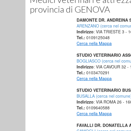
provincia di GENOVA
DAMONTE DR. ANDREINA 
ARENZANO (cerca nel comu
Indirizzo
: VIA TRIESTE 3 -
Tel.:
0109125048
Cerca nella Mappa
STUDIO VETERINARIO AS
BOGLIASCO (cerca nel com
Indirizzo
: VIA CAVOUR 32 -
Tel.:
0103470291
Cerca nella Mappa
STUDIO VETERINARIO BU
BUSALLA (cerca nel comune
Indirizzo
: VIA ROMA 26 - 1
Tel.:
0109640588
Cerca nella Mappa
FAVALLI DR. DONATELLA