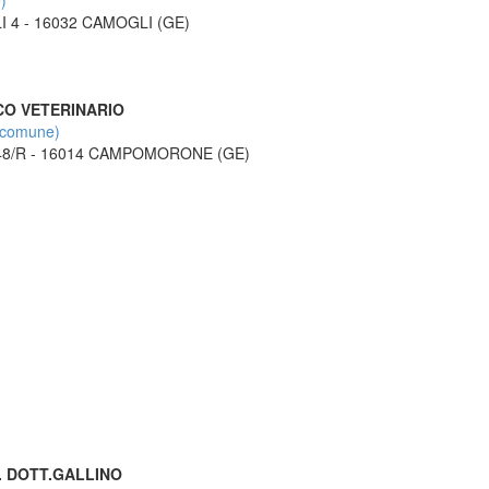
)
I 4 - 16032 CAMOGLI (GE)
CO VETERINARIO
comune)
 48/R - 16014 CAMPOMORONE (GE)
. DOTT.GALLINO