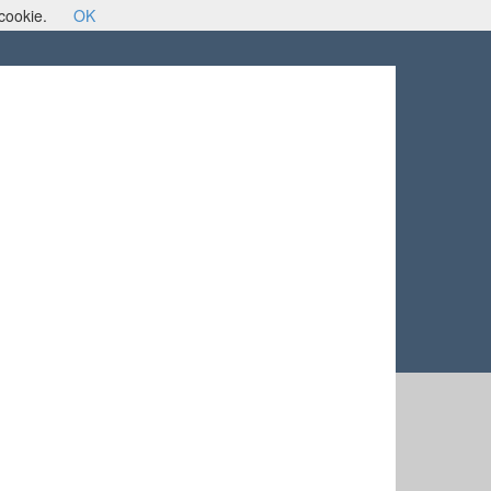
 cookie.
OK