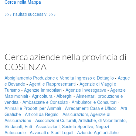
Cerca nella Mappa
>>> risultati successivi >>>
Cerca aziende nella provincia di
COSENZA
Abbigliamento Produzione e Vendita Ingrosso e Dettaglio
-
Acque
e Bevande
-
Agenti e Rappresentanti
-
Agenzie di Viaggi e
Turismo
-
Agenzie Immobiliari
-
Agenzie Investigative
-
Agenzie
Matrimoniali
-
Agricoltura
-
Alberghi
-
Alimentari, produzione e
vendita
-
Ambasciate e Consolati
-
Ambulatori e Consultori
-
Animali e Prodotti per Animali
-
Arredamenti Casa e Ufficio
-
Arti
Grafiche
-
Articoli da Regalo
-
Assicurazioni, Agenzie di
Assicurazione
-
Associazioni Culturali, Artistiche, di Volontariato,
Sindacati, Enti
-
Associazioni, Società Sportive, Negozi
-
Autoscuole
-
Avvocati e Studi Legali
-
Aziende Agrituristiche
-