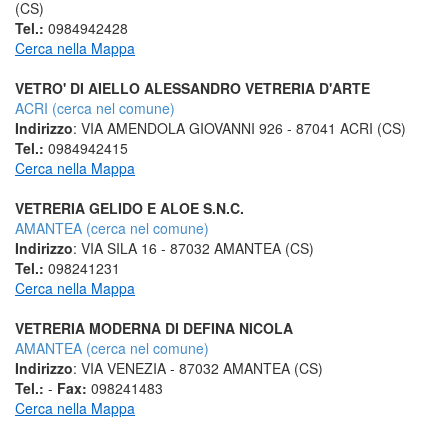
(CS)
Tel.:
0984942428
Cerca nella Mappa
VETRO' DI AIELLO ALESSANDRO VETRERIA D'ARTE
ACRI (cerca nel comune)
Indirizzo
: VIA AMENDOLA GIOVANNI 926 - 87041 ACRI (CS)
Tel.:
0984942415
Cerca nella Mappa
VETRERIA GELIDO E ALOE S.N.C.
AMANTEA (cerca nel comune)
Indirizzo
: VIA SILA 16 - 87032 AMANTEA (CS)
Tel.:
098241231
Cerca nella Mappa
VETRERIA MODERNA DI DEFINA NICOLA
AMANTEA (cerca nel comune)
Indirizzo
: VIA VENEZIA - 87032 AMANTEA (CS)
Tel.:
-
Fax:
098241483
Cerca nella Mappa